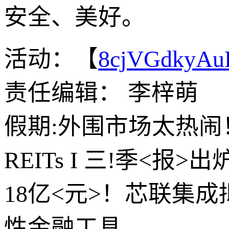
安全、美好。
活动：【
8cjVGdkyA
责任编辑： 李梓萌
假期:外围市场太热闹
REITs I 三!季<
18亿<元>！芯联集
性金融工具