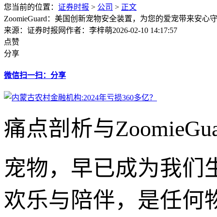
您当前的位置：
证券时报
>
公司
>
正文
ZoomieGuard：美国创新宠物安全装置，为您的爱宠带来安心
来源：证券时报网
作者：李梓萌
2026-02-10 14:17:57
点赞
分享
微信扫一扫：分享
痛点剖析与ZoomieG
宠物，早已成为我们
欢乐与陪伴，是任何