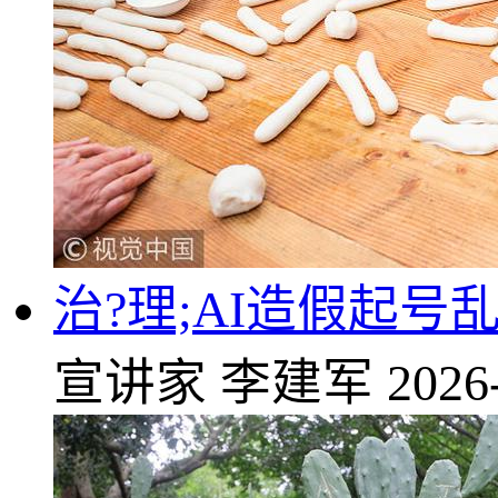
治?理;AI造假起号
宣讲家
李建军
2026