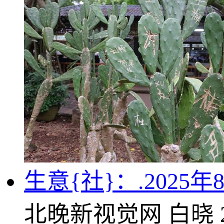
生意{社}：.2025
北晚新视觉网
白晓